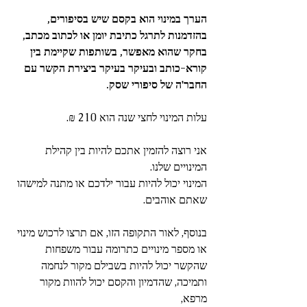
הערך במינוי הוא בקסם שיש בסיפורים, 
בהזדמנות לתרגל כתיבת יומן או לכתוב מכתב, 
בחקר שהוא מאפשר, בשותפות שקיימת בין 
קורא-כותב ובעיקר בעיקר ביצירת הקשר עם 
החבר'ה של סיפורי שסק.
עלות המינוי לחצי שנה הוא 210 ₪.
אני רוצה להזמין אתכם להיות בין קהילת 
המינויים שלנו.
המינוי יכול להיות עבור ילדכם או מתנה למישהו 
שאתם אוהבים.
בנוסף, לאור התקופה הזו, אם תרצו לרכוש מינוי 
או מספר מינויים כתרומה עבור משפחות 
שהקשר יכול להיות בשבילם מקור לנחמה 
ותמיכה, שהדמיון והקסם יכול להוות מקור 
מרפא, 