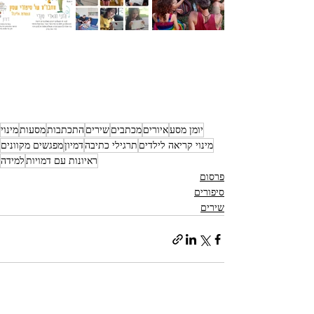
יומן מסע
איורים
מכתבים
שירים
התכתבות
מסעות
מינוי
מינוי קריאה לילדים
תרגילי כתיבה
דמיון
מפגשים מקוונים
ראיונות עם דמויות
למידה
פרסום
סיפורים
שירים