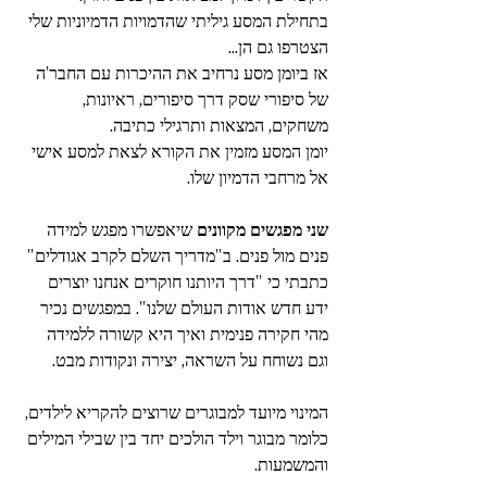
בתחילת המסע גיליתי שהדמויות הדמיוניות שלי 
הצטרפו גם הן... 
אז ביומן מסע נרחיב את ההיכרות עם החבר'ה 
של סיפורי שסק דרך סיפורים, ראיונות, 
משחקים, המצאות ותרגילי כתיבה. 
יומן המסע מזמין את הקורא לצאת למסע אישי 
אל מרחבי הדמיון שלו.  
שני מפגשים מקוונים
 שיאפשרו מפגש למידה 
פנים מול פנים. ב"מדריך השלם לקרב אגודלים" 
כתבתי כי "דרך היותנו חוקרים אנחנו יוצרים 
ידע חדש אודות העולם שלנו". במפגשים נכיר 
מהי חקירה פנימית ואיך היא קשורה ללמידה 
וגם נשוחח על השראה, יצירה ונקודות מבט.  
המינוי מיועד למבוגרים שרוצים להקריא לילדים, 
כלומר מבוגר וילד הולכים יחד בין שבילי המילים 
והמשמעות.