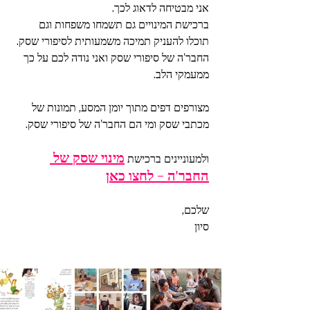
אני מבטיחה לדאוג לכך.    
ברכישת המינויים גם תשמחו משפחות וגם 
תוכלו להעניק תמיכה משמעותית לסיפורי שסק.
החבר'ה של סיפורי שסק ואני נודה לכם על כך 
ממעמקי הלב.
מצורפים דפים מתוך יומן המסע, תמונות של 
מכתבי שסק ומי הם החבר'ה של סיפורי שסק.
מינוי שסק של 
ולמעוניינים ברכישת 
החבר'ה - לחצו כאן
שלכם,  
סיון