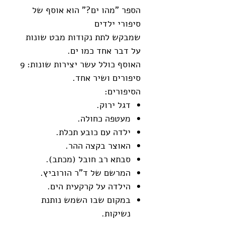
הספר
"
מהו ים?"
הוא אוסף של
סיפורי ילדים
שמבקש לתת נקודות מבט שונות
על דבר אחד כמו ים
.
האוסף כולל עשר יצירות שונות: 9
סיפורים ושיר אחד
.
הסיפורים:
דגל ירוק
.
מעטפה כחולה
.
ילדה עם כובע תכלת
.
האוצר בקצה ההר
.
סבתא רב חובל (מכתב)
.
המרשם של ד"ר הורוביץ.
הילדה על קרקעית הים.
במקום שבו השמש נותנת
נשיקות.