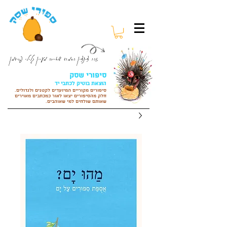
זהו צינצין החמוד שאיירה מעיין גלילי פרידמן
סיפורי שסק
הוצאת בוטיק לכתבי יד
סיפורים מקוריים המיועדים לקטנים ולגדולים.
חלק מהסיפורים
יצאו לאור כמכתבים מאוירים
שאותם שולחים למי שאוהבים.